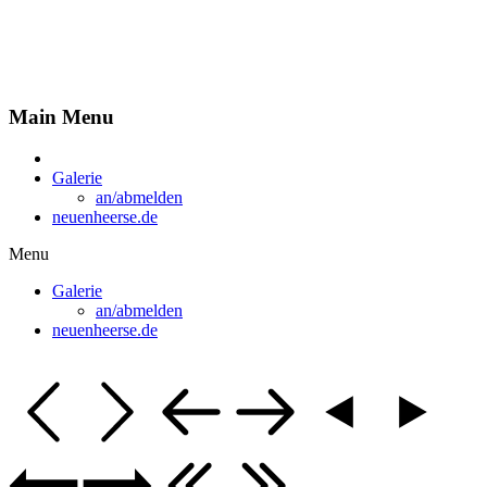
Fotobuch für "neuenheerse.de"
Main Menu
Galerie
an/abmelden
neuenheerse.de
Menu
Galerie
an/abmelden
neuenheerse.de