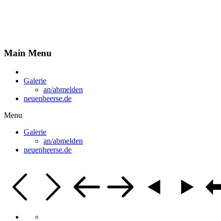
Fotobuch für "neuenheerse.de"
Main Menu
Galerie
an/abmelden
neuenheerse.de
Menu
Galerie
an/abmelden
neuenheerse.de