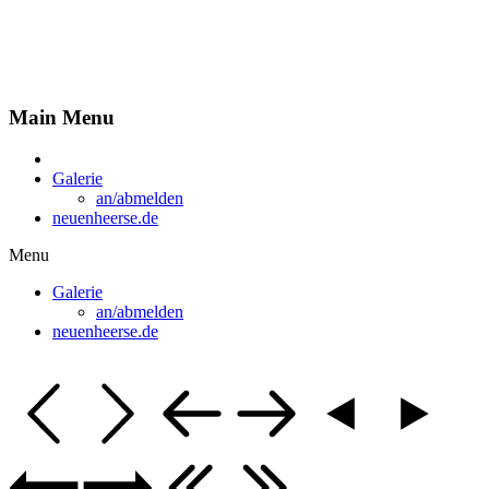
Fotobuch für "neuenheerse.de"
Main Menu
Galerie
an/abmelden
neuenheerse.de
Menu
Galerie
an/abmelden
neuenheerse.de