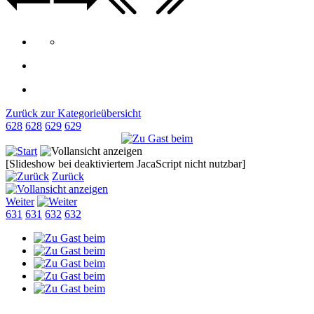
Zurück zur Kategorieübersicht
628
628
629
629
[Slideshow bei deaktiviertem JacaScript nicht nutzbar]
Zurück
Weiter
631
631
632
632
Impressum
+
Datenschutzerklärung
>> wie Hauptseite
"neuenheerse.de"