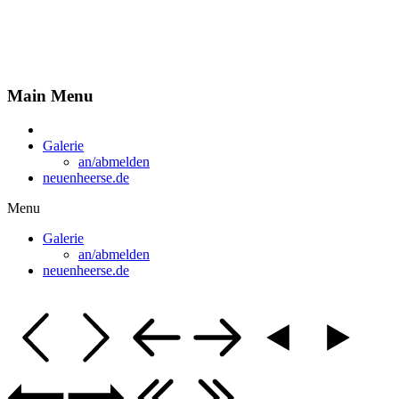
Fotobuch für "neuenheerse.de"
Main Menu
Galerie
an/abmelden
neuenheerse.de
Menu
Galerie
an/abmelden
neuenheerse.de